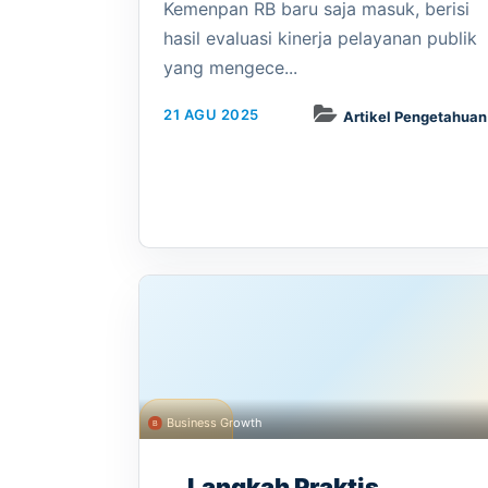
Kemenpan RB baru saja masuk, berisi
hasil evaluasi kinerja pelayanan publik
yang mengece...
21 AGU 2025
Artikel Pengetahuan
Business Growth
Langkah Praktis