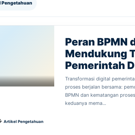
el Pengetahuan
Peran BPMN 
Mendukung T
Pemerintah Di
Transformasi digital pemerinta
proses berjalan bersama: pemo
BPMN dan kematangan proses 
keduanya mema...
Artikel Pengetahuan