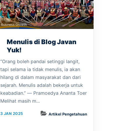
Business Growth
Menulis di Blog Javan
Yuk!
“Orang boleh pandai setinggi langit,
tapi selama ia tidak menulis, ia akan
hilang di dalam masyarakat dan dari
sejarah. Menulis adalah bekerja untuk
keabadian.” ― Pramoedya Ananta Toer
Melihat masih m...
3 JAN 2025
Artikel Pengetahuan