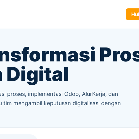
yanan
Produk
Tentang Kami
Karir
Blog
Hubun