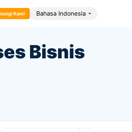
Bahasa Indonesia
gi ​​​​K​​​​​​​​ami​​