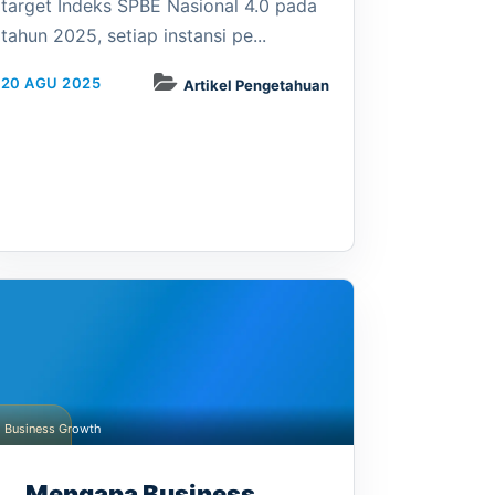
target Indeks SPBE Nasional 4.0 pada
tahun 2025, setiap instansi pe...
20 AGU 2025
Artikel Pengetahuan
Business Growth
Mengapa Business