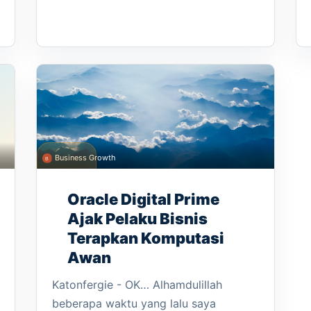
Business Growth
Oracle Digital Prime
Ajak Pelaku Bisnis
Terapkan Komputasi
Awan
Katonfergie - OK… Alhamdulillah
beberapa waktu yang lalu saya