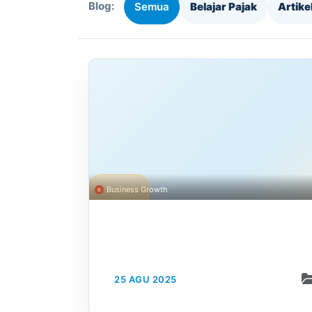
Blog:
Semua
Belajar Pajak
Artik
Business Growth
25 AGU 2025