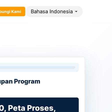
Bahasa Indonesia
gi ​​​​K​​​​​​​​ami​​
upan Program
, Peta Proses,