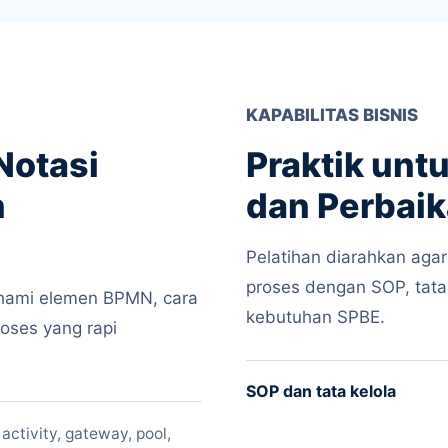
KAPABILITAS BISNIS
Notasi
Praktik untu
n
dan Perbai
Pelatihan diarahkan aga
proses dengan SOP, tata 
ahami elemen BPMN, cara
kebutuhan SPBE.
oses yang rapi
SOP dan tata kelola
activity, gateway, pool,