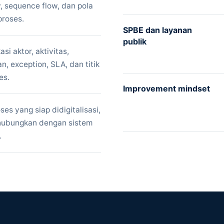
, sequence flow, dan pola
roses.
SPBE dan layanan
publik
si aktor, aktivitas,
, exception, SLA, dan titik
es.
Improvement mindset
s yang siap didigitalisasi,
ihubungkan dengan sistem
.