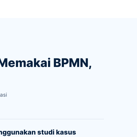
a Memakai BPMN,
asi
nggunakan studi kasus