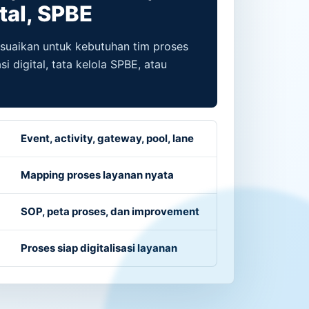
tal, SPBE
esuaikan untuk kebutuhan tim proses
si digital, tata kelola SPBE, atau
Event, activity, gateway, pool, lane
Mapping proses layanan nyata
SOP, peta proses, dan improvement
Proses siap digitalisasi layanan