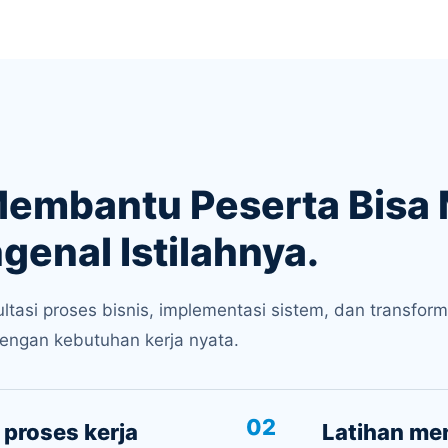
 Membantu Peserta Bis
enal Istilahnya.
si proses bisnis, implementasi sistem, dan transform
 dengan kebutuhan kerja nyata.
02
 proses kerja
Latihan me