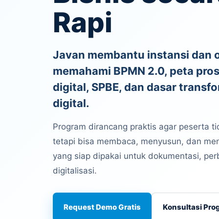
Rapi
Javan membantu instansi dan o
memahami BPMN 2.0, peta prose
digital, SPBE, dan dasar trans
digital.
Program dirancang praktis agar peserta t
tetapi bisa membaca, menyusun, dan meng
yang siap dipakai untuk dokumentasi, per
digitalisasi.
Request Demo Gratis
Konsultasi Pro