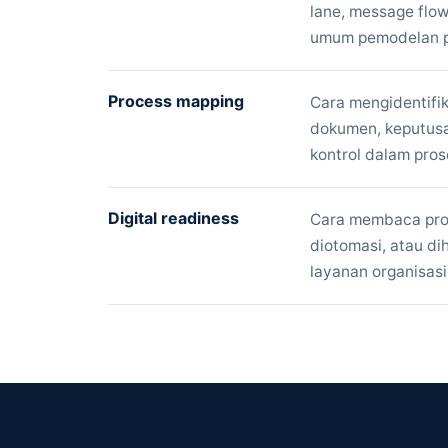
lane, message flow
umum pemodelan p
Process mapping
Cara mengidentifika
dokumen, keputusan
kontrol dalam pros
Digital readiness
Cara membaca prose
diotomasi, atau d
layanan organisasi