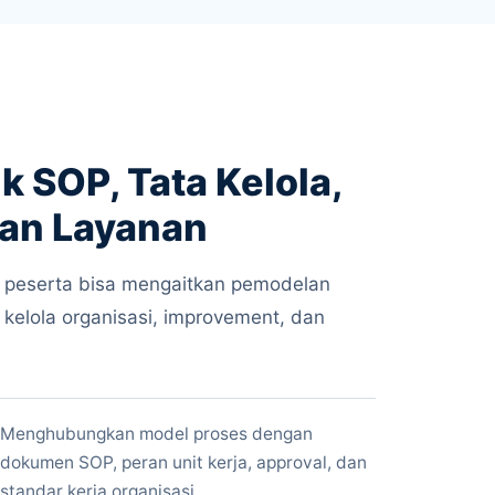
k SOP, Tata Kelola,
kan Layanan
r peserta bisa mengaitkan pemodelan
kelola organisasi, improvement, dan
Menghubungkan model proses dengan
dokumen SOP, peran unit kerja, approval, dan
standar kerja organisasi.