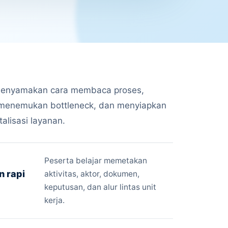
menyamakan cara membaca proses,
 menemukan bottleneck, dan menyiapkan
alisasi layanan.
Peserta belajar memetakan
 rapi
aktivitas, aktor, dokumen,
keputusan, dan alur lintas unit
kerja.