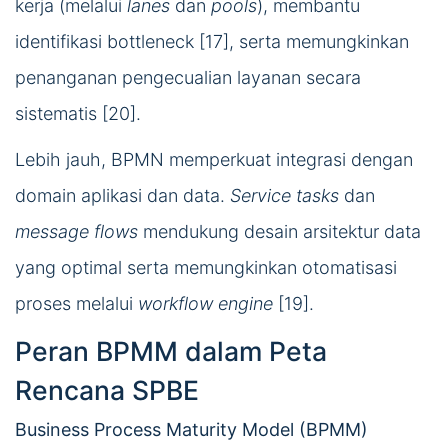
kerja (melalui
lanes
dan
pools
), membantu
identifikasi bottleneck [17], serta memungkinkan
penanganan pengecualian layanan secara
sistematis [20].
Lebih jauh, BPMN memperkuat integrasi dengan
domain aplikasi dan data.
Service tasks
dan
message flows
mendukung desain arsitektur data
yang optimal serta memungkinkan otomatisasi
proses melalui
workflow engine
[19].
Peran BPMM dalam Peta
Rencana SPBE
Business Process Maturity Model (BPMM)