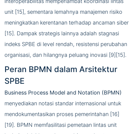
interoperabilitas memperlambat koordinasi lintas
unit [15], sementara lemahnya manajemen risiko
meningkatkan kerentanan terhadap ancaman siber
[15]. Dampak strategis lainnya adalah stagnasi
indeks SPBE di level rendah, resistensi perubahan
organisasi, dan hilangnya peluang inovasi [9][15].
Peran BPMN dalam Arsitektur
SPBE
Business Process Model and Notation (BPMN)
menyediakan notasi standar internasional untuk
mendokumentasikan proses pemerintahan [16]
[19]. BPMN memfasilitasi pemetaan lintas unit