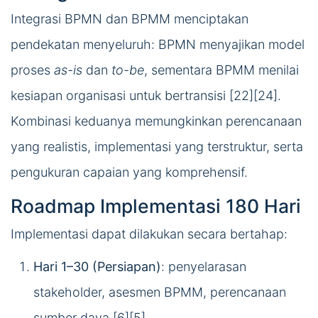
Integrasi BPMN dan BPMM menciptakan
pendekatan menyeluruh: BPMN menyajikan model
proses
as-is
dan
to-be
, sementara BPMM menilai
kesiapan organisasi untuk bertransisi [22][24].
Kombinasi keduanya memungkinkan perencanaan
yang realistis, implementasi yang terstruktur, serta
pengukuran capaian yang komprehensif.
Roadmap Implementasi 180 Hari
Implementasi dapat dilakukan secara bertahap:
Hari 1–30 (Persiapan)
: penyelarasan
stakeholder, asesmen BPMM, perencanaan
sumber daya [6][5].