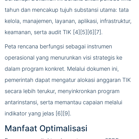
tahun dan mencakup tujuh substansi utama: tata
kelola, manajemen, layanan, aplikasi, infrastruktur,
keamanan, serta audit TIK [4][5][6][7].
Peta rencana berfungsi sebagai instrumen
operasional yang menurunkan visi strategis ke
dalam program konkret. Melalui dokumen ini,
pemerintah dapat mengatur alokasi anggaran TIK
secara lebih terukur, menyinkronkan program
antarinstansi, serta memantau capaian melalui
indikator yang jelas [6][9].
Manfaat Optimalisasi