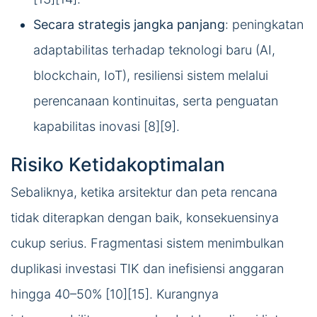
Secara strategis jangka panjang
: peningkatan
adaptabilitas terhadap teknologi baru (AI,
blockchain, IoT), resiliensi sistem melalui
perencanaan kontinuitas, serta penguatan
kapabilitas inovasi [8][9].
Risiko Ketidakoptimalan
Sebaliknya, ketika arsitektur dan peta rencana
tidak diterapkan dengan baik, konsekuensinya
cukup serius. Fragmentasi sistem menimbulkan
duplikasi investasi TIK dan inefisiensi anggaran
hingga 40–50% [10][15]. Kurangnya