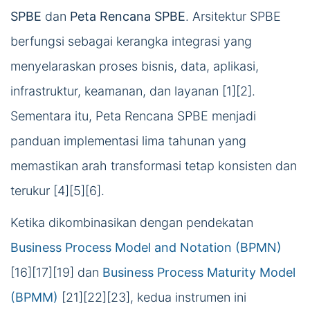
SPBE
dan
Peta Rencana SPBE
. Arsitektur SPBE
berfungsi sebagai kerangka integrasi yang
menyelaraskan proses bisnis, data, aplikasi,
infrastruktur, keamanan, dan layanan [1][2].
Sementara itu, Peta Rencana SPBE menjadi
panduan implementasi lima tahunan yang
memastikan arah transformasi tetap konsisten dan
terukur [4][5][6].
Ketika dikombinasikan dengan pendekatan
Business Process Model and Notation (BPMN)
[16][17][19] dan
Business Process Maturity Model
(BPMM)
[21][22][23], kedua instrumen ini