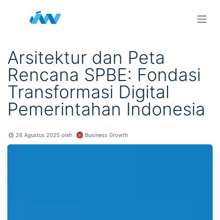
Skip ke Konten
Arsitektur dan Peta
Rencana SPBE: Fondasi
Transformasi Digital
Pemerintahan Indonesia
Business Growth
26 Agustus 2025
oleh