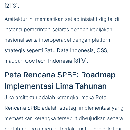
[2][3].
Arsitektur ini memastikan setiap inisiatif digital di
instansi pemerintah selaras dengan kebijakan
nasional serta interoperabel dengan platform
strategis seperti
Satu Data Indonesia
,
OSS
,
maupun
GovTech Indonesia
[8][9].
Peta Rencana SPBE: Roadmap
Implementasi Lima Tahunan
Jika arsitektur adalah kerangka, maka
Peta
Rencana SPBE
adalah strategi implementasi yang
memastikan kerangka tersebut diwujudkan secara
bertahap. Dokumen ini berlaku untuk periode lima