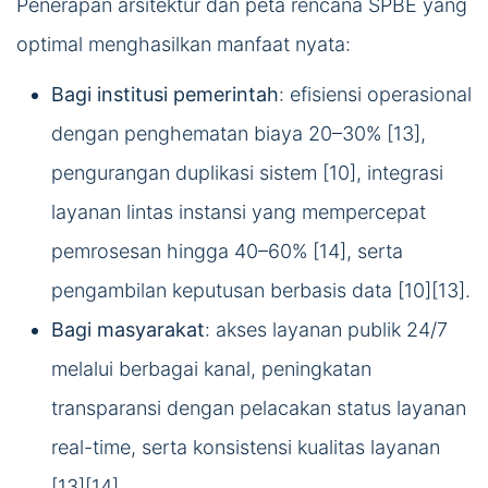
Penerapan arsitektur dan peta rencana SPBE yang
optimal menghasilkan manfaat nyata:
Bagi institusi pemerintah
: efisiensi operasional
dengan penghematan biaya 20–30% [13],
pengurangan duplikasi sistem [10], integrasi
layanan lintas instansi yang mempercepat
pemrosesan hingga 40–60% [14], serta
pengambilan keputusan berbasis data [10][13].
Bagi masyarakat
: akses layanan publik 24/7
melalui berbagai kanal, peningkatan
transparansi dengan pelacakan status layanan
real-time, serta konsistensi kualitas layanan
[13][14].