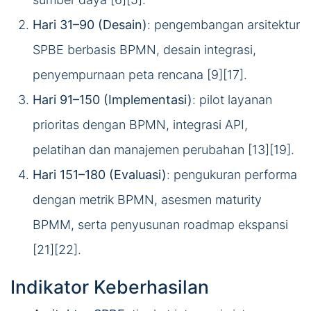
Hari 31–90 (Desain)
: pengembangan arsitektur
SPBE berbasis BPMN, desain integrasi,
penyempurnaan peta rencana [9][17].
Hari 91–150 (Implementasi)
: pilot layanan
prioritas dengan BPMN, integrasi API,
pelatihan dan manajemen perubahan [13][19].
Hari 151–180 (Evaluasi)
: pengukuran performa
dengan metrik BPMN, asesmen maturity
BPMM, serta penyusunan roadmap ekspansi
[21][22].
Indikator Keberhasilan