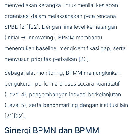
menyediakan kerangka untuk menilai kesiapan
organisasi dalam melaksanakan peta rencana
SPBE [21][22]. Dengan lima level kematangan
(Initial → Innovating), BPMM membantu
menentukan baseline, mengidentifikasi gap, serta
menyusun prioritas perbaikan [23].
Sebagai alat monitoring, BPMM memungkinkan
pengukuran performa proses secara kuantitatif
(Level 4), pengembangan inovasi berkelanjutan
(Level 5), serta benchmarking dengan institusi lain
[21][22].
Sinergi BPMN dan BPMM