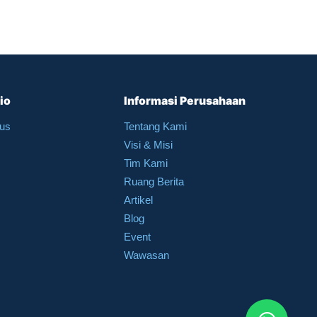
io
Informasi Perusahaan
sus
Tentang Kami
Visi & Misi
Tim Kami
Ruang Berita
Artikel
Blog
Event
Wawasan