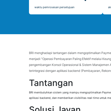
waktu pemrosesan persetujuan
ak
BRI menghadapi tantangan dalam mengoptimalkan Payment
menjadi "Operasi Pembayaran Paling Efektif melalui Keun
pengembangan Konsol Operasional & Sistem Manajemen Al
terintegrasi dengan aplikasi backend (Pembayaran, Rekonsi
Tantangan
BRI membutuhkan sistem yang mampu mengoptimalkan Payment O
aplikasi backend, dan memberikan visibilitas real-time untuk m
Solusi Javan