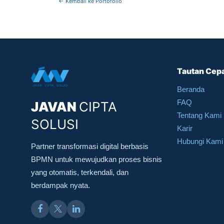
← Kembali ke Portofolio
Tautan Cep
Beranda
FAQ
JAVAN
CIPTA
Tentang Kami
SOLUSI
Karir
Hubungi Kami
Partner transformasi digital berbasis
BPMN untuk mewujudkan proses bisnis
yang otomatis, terkendali, dan
berdampak nyata.