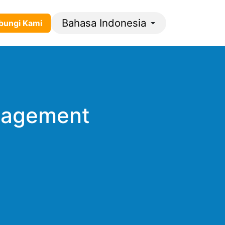
Bahasa Indonesia
gi ​​​​K​​​​​​​​ami​​
nagement