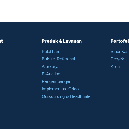
at
Produk & Layanan
Portofol
Pelatihan
Studi Ka
Buku & Referensi
Proyek
Alurkerja
Klien
E-Auction
Pengembangan IT
Implementasi Odoo
Outsourcing & Headhunter