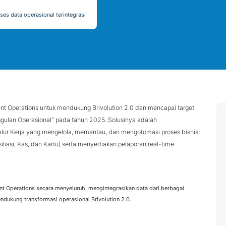
ses data operasional terintegrasi
 Operations untuk mendukung Brivolution 2.0 dan mencapai target
ggulan Operasional" pada tahun 2025. Solusinya adalah
ur Kerja yang mengelola, memantau, dan mengotomasi proses bisnis;
liasi, Kas, dan Kartu) serta menyediakan pelaporan real-time.
perations secara menyeluruh, mengintegrasikan data dari berbagai
endukung transformasi operasional Brivolution 2.0.