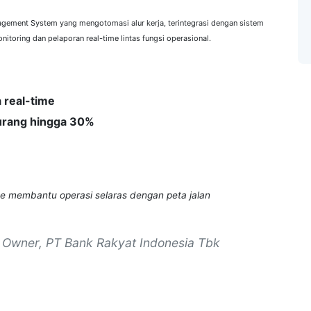
ment System yang mengotomasi alur kerja, terintegrasi dengan sistem
itoring dan pelaporan real-time lintas fungsi operasional.
 real-time
urang hingga 30%
ime membantu operasi selaras dengan peta jalan
 Owner, PT Bank Rakyat Indonesia Tbk