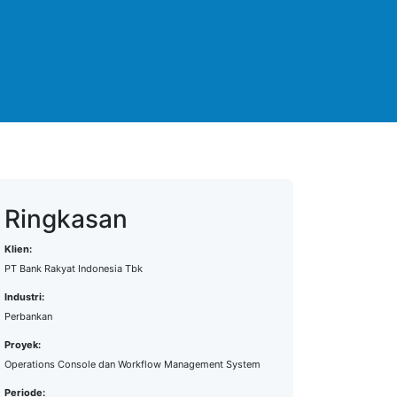
Ringkasan
Klien:
PT Bank Rakyat Indonesia Tbk
Industri:
Perbankan
Proyek:
Operations Console dan Workflow Management System
Periode: