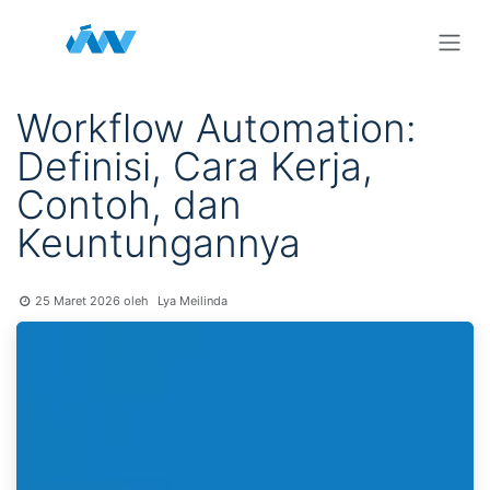
Skip ke Konten
Workflow Automation:
Definisi, Cara Kerja,
Contoh, dan
Keuntungannya
Lya Meilinda
25 Maret 2026
oleh