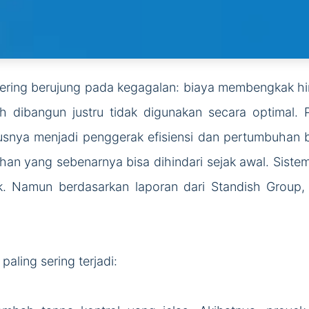
ering berujung pada kegagalan: biaya membengkak hing
 dibangun justru tidak digunakan secara optimal. Pad
usnya menjadi penggerak efisiensi dan pertumbuhan 
an yang sebenarnya bisa dihindari sejak awal. Sistem
ik. Namun berdasarkan laporan dari Standish Group, 
aling sering terjadi: