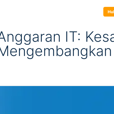
yanan
Produk
Tentang Kami
Karir
Blog
Hubun
Anggaran IT: Kes
Mengembangkan 