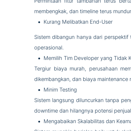
Permintaan fitur tambahan terus bert
membengkak, dan timeline terus mundur
Kurang Melibatkan End-User
Sistem dibangun hanya dari perspektif 
operasional.
Memilih Tim Developer yang Tidak
Tergiur biaya murah, perusahaan mem
dikembangkan, dan biaya maintenance m
Minim Testing
Sistem langsung diluncurkan tanpa pe
downtime dan hilangnya potensi penjual
Mengabaikan Skalabilitas dan Keam