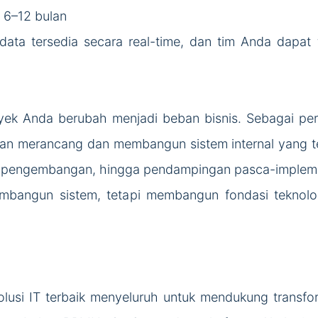
 6–12 bulan
, data tersedia secara real-time, dan tim Anda dapa
yek Anda berubah menjadi beban bisnis. Sebagai per
n merancang dan membangun sistem internal yang ters
n, pengembangan, hingga pendampingan pasca-impleme
mbangun sistem, tetapi membangun fondasi teknol
usi IT terbaik menyeluruh untuk mendukung transform