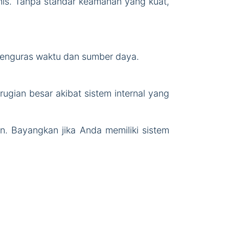
snis. Tanpa standar keamanan yang kuat,
menguras waktu dan sumber daya.
gian besar akibat sistem internal yang
an. Bayangkan jika Anda memiliki sistem