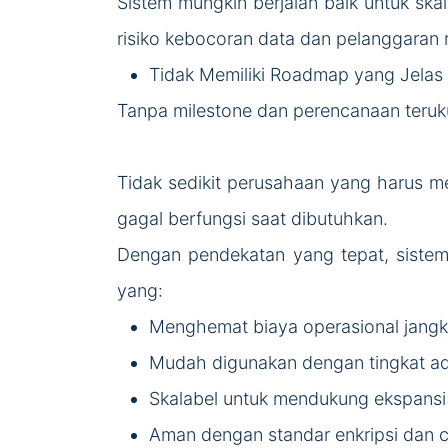
Sistem mungkin berjalan baik untuk ska
risiko kebocoran data dan pelanggaran 
Tidak Memiliki Roadmap yang Jelas
Tanpa milestone dan perencanaan teruk
Tidak sedikit perusahaan yang harus m
gagal berfungsi saat dibutuhkan.
Dengan pendekatan yang tepat, sistem i
yang:
Menghemat biaya operasional jang
Mudah digunakan dengan tingkat ad
Skalabel untuk mendukung ekspansi 
Aman dengan standar enkripsi dan 