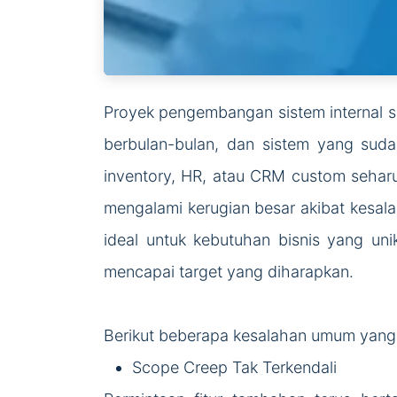
Proyek pengembangan sistem internal s
berbulan-bulan, dan sistem yang sudah
inventory, HR, atau CRM custom sehar
mengalami kerugian besar akibat kesalah
ideal untuk kebutuhan bisnis yang un
mencapai target yang diharapkan.
Berikut beberapa kesalahan umum yang p
Scope Creep Tak Terkendali