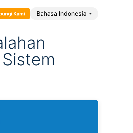
Bahasa Indonesia
gi ​​​​K​​​​​​​​ami​​
alahan
Sistem