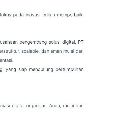
t fokus pada inovasi bukan memperbaiki
usahaan pengembang solusi digital, PT
truktur, scalable, dan aman mulai dari
ntasi.
ogi yang siap mendukung pertumbuhan
asi digital organisasi Anda, mulai dari