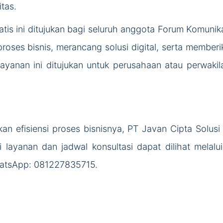
tas.
atis ini ditujukan bagi seluruh anggota Forum Komunik
ses bisnis, merancang solusi digital, serta memberik
 Layanan ini ditujukan untuk perusahaan atau perwak
an efisiensi proses bisnisnya, PT Javan Cipta Solus
i layanan dan jadwal konsultasi dapat dilihat melalu
hatsApp: 081227835715.