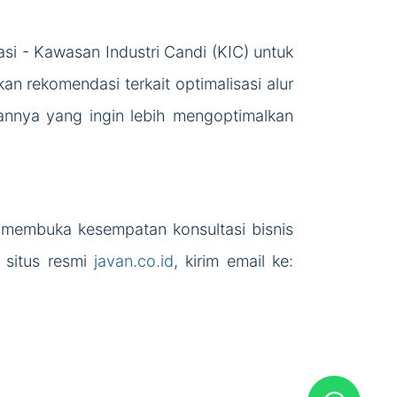
asi - Kawasan Industri Candi (KIC) untuk
an rekomendasi terkait optimalisasi alur
ilannya yang ingin lebih mengoptimalkan
i membuka kesempatan konsultasi bisnis
i situs resmi
javan.co.id
, kirim email ke: