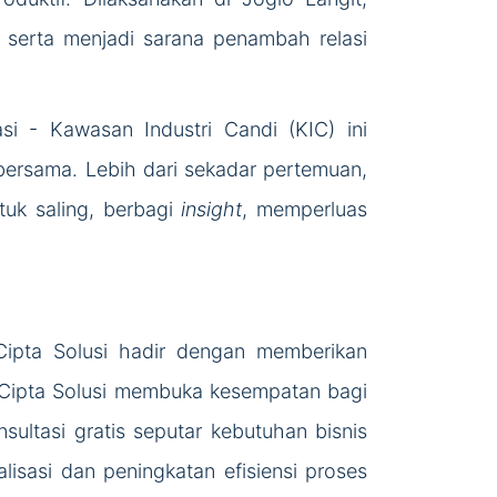
serta menjadi sarana penambah relasi
 - Kawasan Industri Candi (KIC) ini
ersama. Lebih dari sekadar pertemuan,
tuk saling, berbagi
insight
, memperluas
Cipta Solusi hadir dengan memberikan
n Cipta Solusi membuka kesempatan bagi
ultasi gratis seputar kebutuhan bisnis
lisasi dan peningkatan efisiensi proses