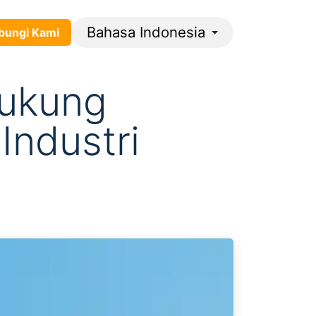
Bahasa Indonesia
gi ​​​​K​​​​​​​​ami​​
Dukung
Industri