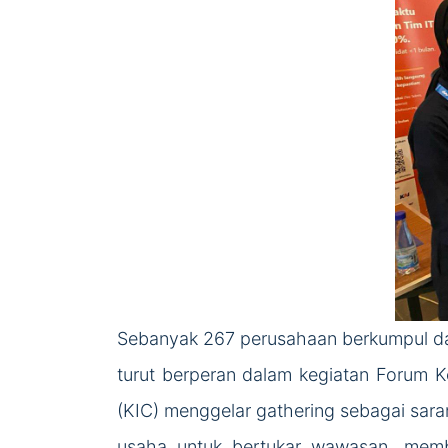
Sebanyak 267 perusahaan berkumpul dal
turut berperan dalam kegiatan Forum K
(KIC) menggelar gathering sebagai saran
usaha untuk bertukar wawasan, memba