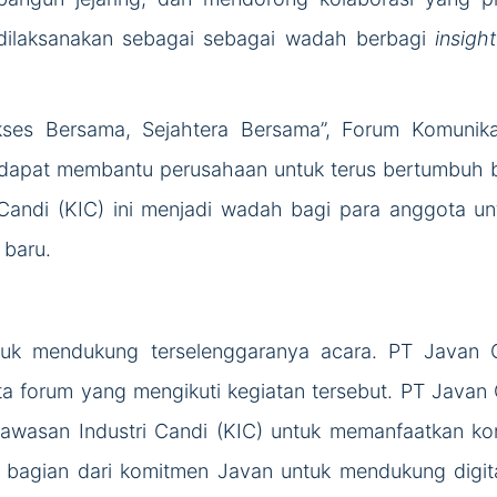
 dilaksanakan sebagai sebagai wadah berbagi
insight
es Bersama, Sejahtera Bersama”, Forum Komunikasi
dapat membantu perusahaan untuk terus bertumbuh b
Candi (KIC) ini menjadi wadah bagi para anggota un
 baru.
ntuk mendukung terselenggaranya acara. PT Javan 
ota forum yang mengikuti kegiatan tersebut. PT Java
wasan Industri Candi (KIC) untuk memanfaatkan kons
n bagian dari komitmen Javan untuk mendukung digita