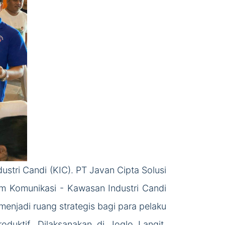
tri Candi (KIC). PT Javan Cipta Solusi
um Komunikasi - Kawasan Industri Candi
menjadi ruang strategis bagi para pelaku
uktif. Dilaksanakan di Joglo Langit,