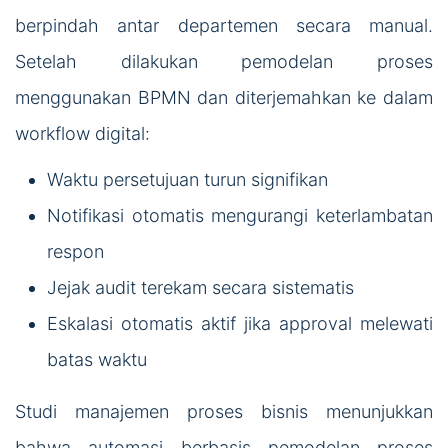
berpindah antar departemen secara manual.
Setelah dilakukan pemodelan proses
menggunakan BPMN dan diterjemahkan ke dalam
workflow digital:
Waktu persetujuan turun signifikan
Notifikasi otomatis mengurangi keterlambatan
respon
Jejak audit terekam secara sistematis
Eskalasi otomatis aktif jika approval melewati
batas waktu
Studi manajemen proses bisnis menunjukkan
bahwa automasi berbasis pemodelan proses