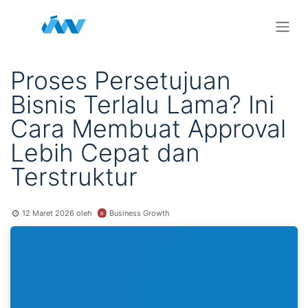
Skip ke Konten
Proses Persetujuan
Bisnis Terlalu Lama? Ini
Cara Membuat Approval
Lebih Cepat dan
Terstruktur
Business Growth
12 Maret 2026
oleh