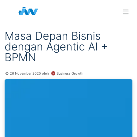
Skip ke Konten
Masa Depan Bisnis
dengan Agentic AI +
BPMN
Business Growth
26 November 2025
oleh