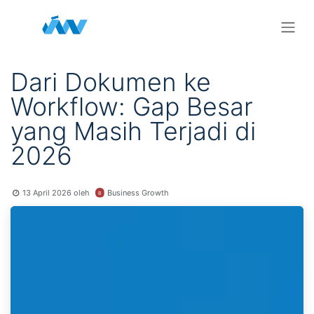
Skip ke Konten
Dari Dokumen ke
Workflow: Gap Besar
yang Masih Terjadi di
2026
Business Growth
13 April 2026
oleh