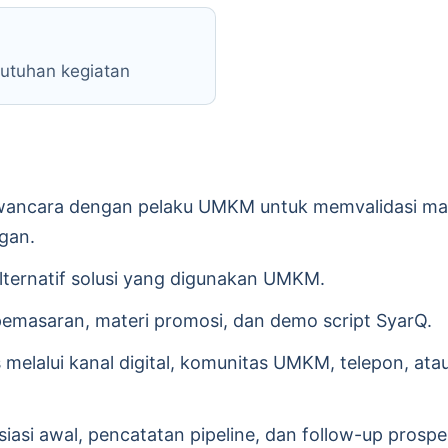
butuhan kegiatan
wancara dengan pelaku UMKM untuk memvalidasi mas
gan.
lternatif solusi yang digunakan UMKM.
emasaran, materi promosi, dan demo script SyarQ.
 melalui kanal digital, komunitas UMKM, telepon, ata
si awal, pencatatan pipeline, dan follow-up prospe