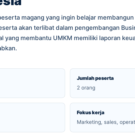
sia
peserta magang yang ingin belajar membangun bi
 Peserta akan terlibat dalam pengembangan Bu
ual yang membantu UMKM memiliki laporan keuan
abkan.
Jumlah peserta
2 orang
Fokus kerja
Marketing, sales, opera