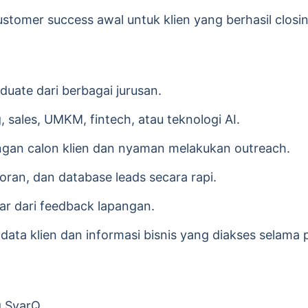
omer success awal untuk klien yang berhasil closin
duate dari berbagai jurusan.
, sales, UMKM, fintech, atau teknologi AI.
ngan calon klien dan nyaman melakukan outreach.
an, dan database leads secara rapi.
ajar dari feedback lapangan.
data klien dan informasi bisnis yang diakses selama
g SyarQ.