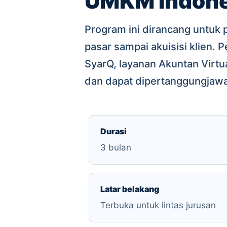
UMKM Indone
Program ini dirancang untuk 
pasar sampai akuisisi klien.
SyarQ, layanan Akuntan Virt
dan dapat dipertanggungjaw
Durasi
3 bulan
Latar belakang
Terbuka untuk lintas jurusan