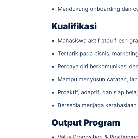
Mendukung onboarding dan cust
Kualifikasi
Mahasiswa aktif atau fresh gra
Tertarik pada bisnis, marketing
Percaya diri berkomunikasi de
Mampu menyusun catatan, lapor
Proaktif, adaptif, dan siap bel
Bersedia menjaga kerahasiaan 
Output Program
Value Proposition & Positionin