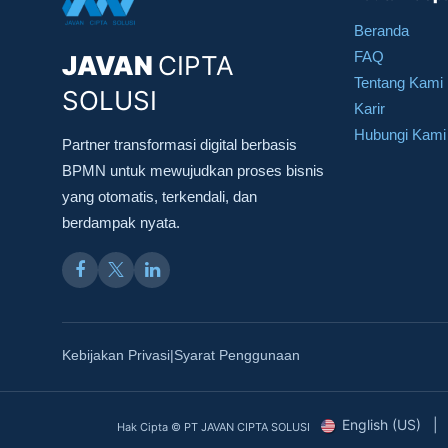
Beranda
FAQ
JAVAN
CIPTA
Tentang Kami
SOLUSI
Karir
Hubungi Kami
Partner transformasi digital berbasis
BPMN untuk mewujudkan proses bisnis
yang otomatis, terkendali, dan
berdampak nyata.
Kebijakan Privasi
Syarat Penggunaan
|
English (US)
|
Hak Cipta ©
PT JAVAN CIPTA SOLUSI