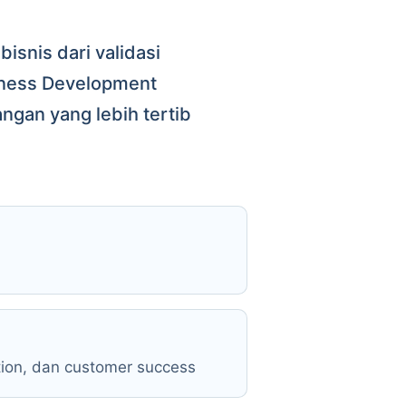
snis dari validasi
siness Development
gan yang lebih tertib
tion, dan customer success