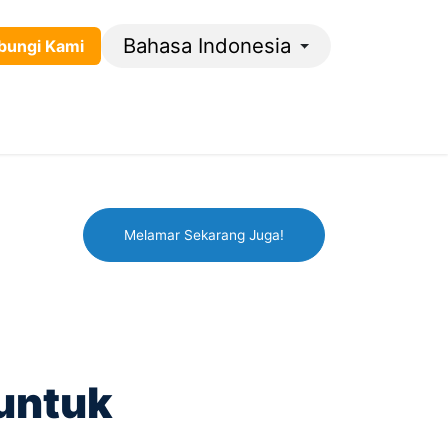
Bahasa Indonesia
gi ​​​​K​​​​​​​​ami​​
Melamar Sekarang Juga!
 untuk