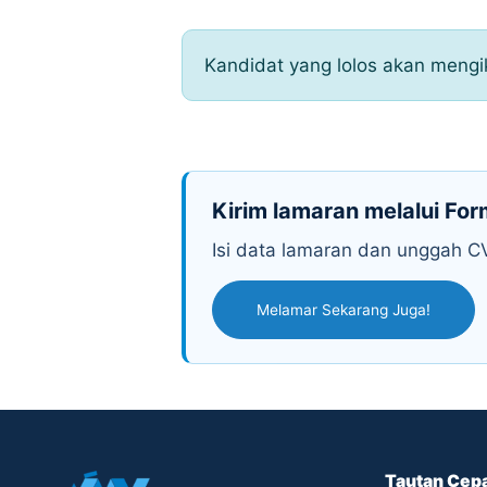
Kandidat yang lolos akan mengi
Kirim lamaran melalui Fo
Isi data lamaran dan unggah CV 
Melamar Sekarang Juga!
Tautan Cep