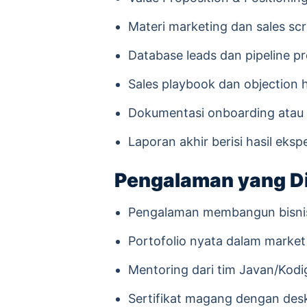
Materi marketing dan sales scr
Database leads dan pipeline 
Sales playbook dan objection 
Dokumentasi onboarding atau 
Laporan akhir berisi hasil eks
Pengalaman yang D
Pengalaman membangun bisnis ba
Portofolio nyata dalam market 
Mentoring dari tim Javan/Kodi
Sertifikat magang dengan deskr