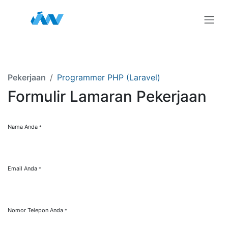
Skip ke Konten
Pekerjaan
Programmer PHP (Laravel)
Formulir Lamaran Pekerjaan
Nama Anda
*
Email Anda
*
Nomor Telepon Anda
*