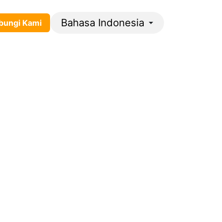
Bahasa Indonesia
gi ​​​​K​​​​​​​​ami​​