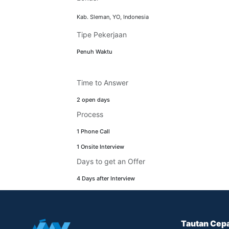
Kab. Sleman
,
YO
,
Indonesia
Tipe Pekerjaan
Penuh Waktu
Time to Answer
2 open days
Process
1 Phone Call
1 Onsite Interview
Days to get an Offer
4 Days after Interview
Tautan Cep