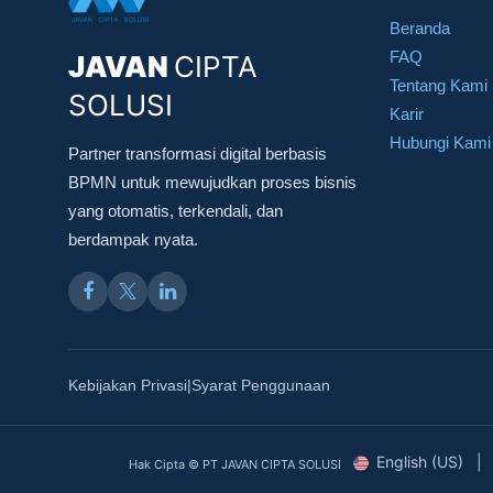
Beranda
FAQ
JAVAN
CIPTA
Tentang Kami
SOLUSI
Karir
Hubungi Kami
Partner transformasi digital berbasis
BPMN untuk mewujudkan proses bisnis
yang otomatis, terkendali, dan
berdampak nyata.
Kebijakan Privasi
Syarat Penggunaan
|
English (US)
|
Hak Cipta ©
PT JAVAN CIPTA SOLUSI