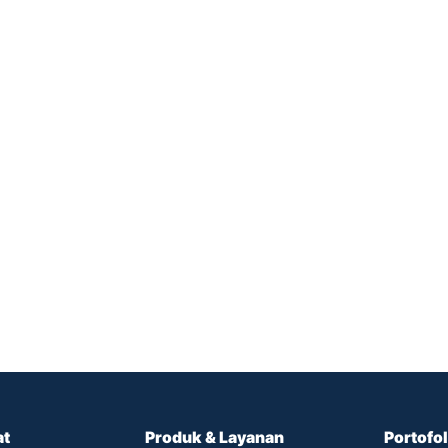
at
Produk & Layanan
Portofol